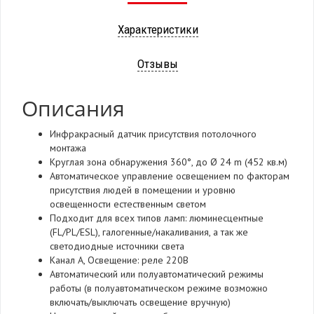
Характеристики
Отзывы
Описания
Инфракрасный датчик присутствия потолочного
монтажа
Круглая зона обнаружения 360°, до Ø 24 m (452 кв.м)
Автоматическое управление освещением по факторам
присутствия людей в помещении и уровню
освещенности естественным светом
Подходит для всех типов ламп: люминесцентные
(FL/PL/ESL), галогенные/накаливания, а так же
светодиодные источники света
Канал А, Освещение: реле 220В
Автоматический или полуавтоматический режимы
работы (в полуавтоматическом режиме возможно
включать/выключать освещение вручную)