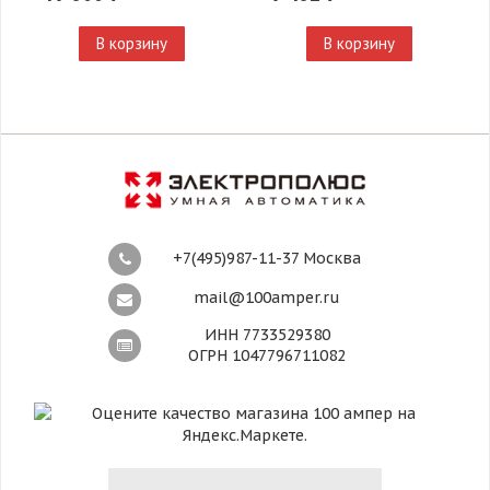
В корзину
В корзину
+7(495)987-11-37 Москва
mail@100amper.ru
ИНН 7733529380
ОГРН 1047796711082