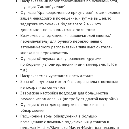
Настраиваемый порог срабатывания по освещенности,
функция "Самообучение"
Функция "Кратковременное присутствие" - если человек
зашел ненадолго в помещение, и тут же вышел, то
задержка отключения будет всего 2 мин, что
дополнительно экономит электроэнергию
Возможность подключения выключателей (кнопка/
переключатель) для ручного переключения с
автоматического распознавания типа выключателя -
кнопка или переключатель
Функция «Импульс» для управления другими
приборами (например, лестничными таймерами, ПЛК и
т.д.)
Настраиваемая чувствительность датчика
Зона обнаружения может быть ограничена с помощью
непрозрачных сегментов
Заводские настройки подходят для большинства
случаев использования (не требуют долгой настройки)
Функция «Тест» для проверки настроек и зоны
обнаружения
Расширение зоны обнаружения в больших
помещениях с помощью подключения датчиков в
режимах Master/Slave или Master/Master (максимально