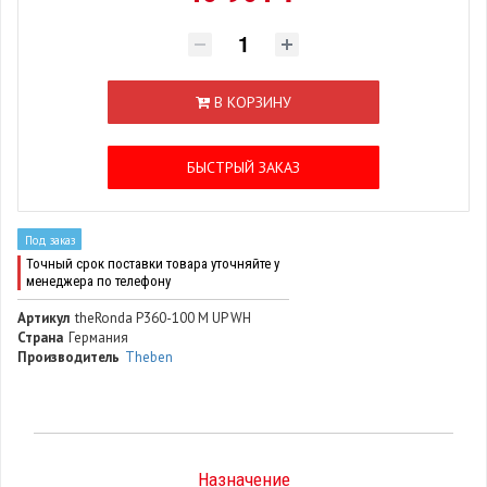
В КОРЗИНУ
БЫСТРЫЙ ЗАКАЗ
Под заказ
Точный срок поставки товара уточняйте у
менеджера по телефону
Артикул
theRonda P360-100 M UP WH
Страна
Германия
Производитель
Theben
Назначение