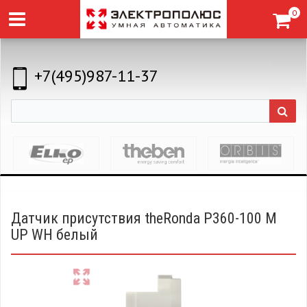
0
+7(495)987-11-37
Датчик присутствия theRonda P360-100 M
UP WH белый