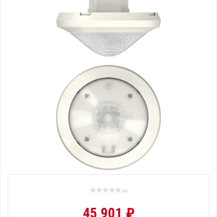
( 0 )
45 901 ₽