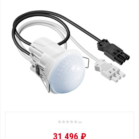
( 0 )
31 496 ₽