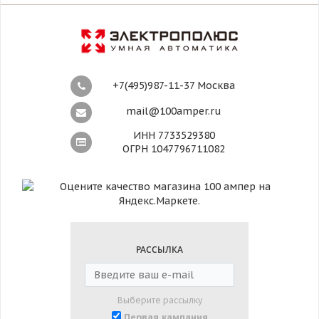
+7(495)987-11-37 Москва
mail@100amper.ru
ИНН 7733529380
ОГРН 1047796711082
РАССЫЛКА
Выберите рассылку
Первая кампания