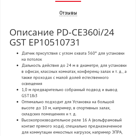
Отзывы
Описание PD-CE360i/24
GST EP10510731
Датчик присутствия с углом охвата 360° для установки
на потолок
Дальность действия до 24 м в диаметре, для установки
в офисах, классных комнатах, конференц-залах и т. д., а
также проходах с малой долей естественного
освещения
1,0 м предварительно собранный подвод и вывод
GST18i3
Оптимально подходит для Установка на большой
высоте до 10 м, например, в спортивных залах,
складских помещениях и т. д.
Высокопроизводительное реле 16 А (вольфрамовый
контакт прямого хода), специально предназначенное
для коммутации емкостных нагрузок, например ЭПРА,