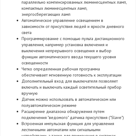
параллельно компенсированных люминесцентных ламп,
компактных люминесцентных ламп,
энергосберегающих ламп
Автоматическое управление освещением в
зависимости от присутствия людей и яркости дневного
света
Программирование с помощью пульта дистанционного
управления, например установка включения и
выключения непрерывного освещения и выбор
функции автоматического ввода текущего уровня
освещенности
Четко определенная рабочая программа
обеспечивает мгновенную готовность к эксплуатации
Дополнительный вход для выключателя позволяет
включать и выключать каждый осветительный прибор
вручную
Датчик можно использовать в автоматическом или
полуавтоматическом режиме
Расширение диапазона обнаружения путем
подключения "ведомого" датчика присутствия ("Slave")
Встроенная импульсная функция для управления
лестничными автоматами или сигнальными
устройствами, а также для применения в системах