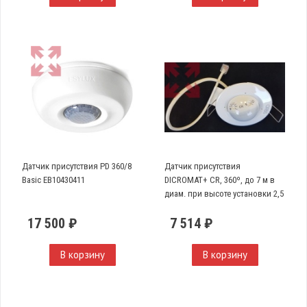
Датчик присутствия PD 360/8
Датчик присутствия
Basic EB10430411
DICROMAT+ CR, 360º, до 7 м в
диам. при высоте установки 2,5
м
17 500 ₽
7 514 ₽
В корзину
В корзину