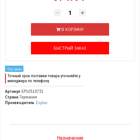
В КОРЗИНУ
БЫСТРЫЙ ЗАКАЗ
Под заказ
Точный срок поставки товара уточняйте у
менеджера по телефону
Артикул
EP10510731
Страна
Германия
Производитель
Esylux
Назначение