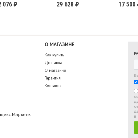
2 076 ₽
29 628 ₽
17 500
О МАГАЗИНЕ
Р
Как купить
Доставка
О магазине
В
Гарантия
Контакты
с
д
о
д
в