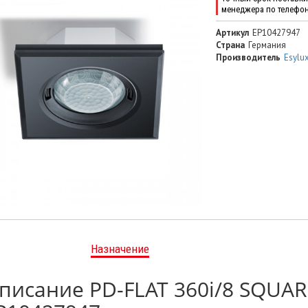
менеджера по телефо
Артикул
EP10427947
Страна
Германия
Производитель
Esylu
Назначение
писание PD-FLAT 360i/8 SQUA