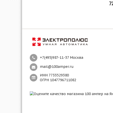
7
+7(495)987-11-37 Москва
mail@100amper.ru
ИНН 7733529380
ОГРН 1047796711082