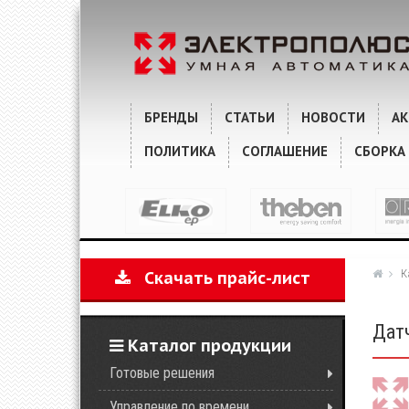
ХАРАКТЕРИСТИКИ
КОММЕНТАРИИ
БРЕНДЫ
СТАТЬИ
НОВОСТИ
А
ПОЛИТИКА
СОГЛАШЕНИЕ
СБОРКА
К
Скачать прайс-лист
Дат
Каталог продукции
Готовые решения
Управление по времени