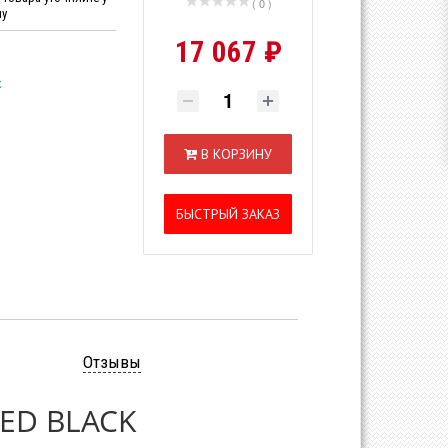
( 0 )
ну
17 067 ₽
x
В КОРЗИНУ
БЫСТРЫЙ ЗАКАЗ
Отзывы
RED BLACK