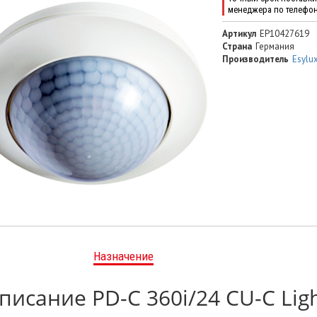
менеджера по телефо
Артикул
EP10427619
Страна
Германия
Производитель
Esylu
Назначение
писание PD-C 360i/24 CU-C Lig