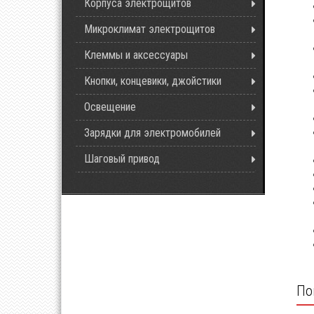
Корпуса электрощитов
Микроклимат электрощитов
Клеммы и аксессуары
Кнопки, концевики, джойстики
Освещение
Зарядки для электромобилей
Шаговый привод
По