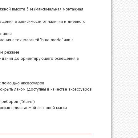
ажной высоте 3 м (максимальная монтажная
вещения в зависимости от наличия и дневного
атации
ения с технологией "blue mode" или с
ком режиме
жидания до ориентирующего освещения в
с помощью аксессуаров
окрыть лаком (доступны в качестве аксессуаров
риборов ("Slave")
мощью прилагаемой линзовой маски