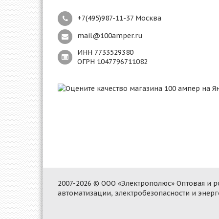
+7(495)987-11-37 Москва
mail@100amper.ru
ИНН 7733529380
ОГРН 1047796711082
2007-2026 © ООО «Электрополюс» Оптовая и
автоматизации, электробезопасности и энер