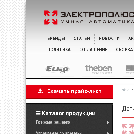
ХАРАКТЕРИСТИКИ
КОММЕНТАРИИ
БРЕНДЫ
СТАТЬИ
НОВОСТИ
А
ПОЛИТИКА
СОГЛАШЕНИЕ
СБОРКА
К
Скачать прайс-лист
Дат
Каталог продукции
Готовые решения
Управление по времени