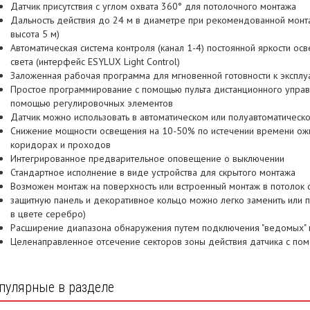
Датчик присутствия с углом охвата 360° для потолочного монтажа
Дальность действия до 24 м в диаметре при рекомендованной монт
высота 5 м)
Автоматическая система контроля (канал 1-4) постоянной яркости ос
света (интерфейс ESYLUX Light Control)
Заложенная рабочая программа для мгновенной готовности к эксплу
Простое программирование с помощью пульта дистанционного управл
помощью регулировочных элементов
Датчик можно использовать в автоматическом или полуавтоматичес
Снижение мощности освещения на 10-50% по истечении времени о
коридорах и проходов
Интегрированное предварительное оповещение о выключении
Стандартное исполнение в виде устройства для скрытого монтажа
Возможен монтаж на поверхность или встроенный монтаж в потолок 
защитную панель и декоративное кольцо можно легко заменить или п
в цвете серебро)
Расширение диапазона обнаружения путем подключения "ведомых" п
Целенаправленное отсечение секторов зоны действия датчика с по
пулярные в разделе