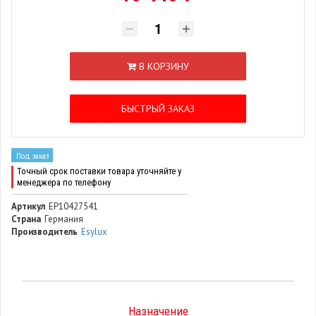
В КОРЗИНУ
БЫСТРЫЙ ЗАКАЗ
Под заказ
Точный срок поставки товара уточняйте у
менеджера по телефону
Артикул
EP10427541
Страна
Германия
Производитель
Esylux
Назначение