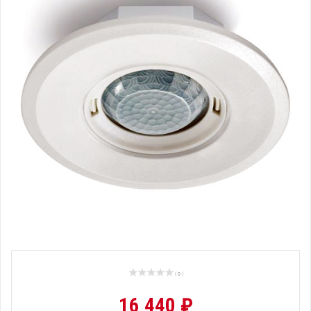
( 0 )
16 440 ₽