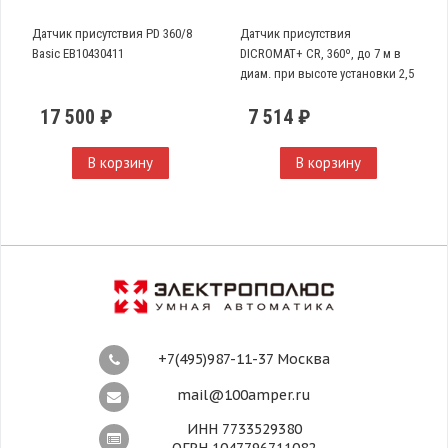
Датчик присутствия PD 360/8
Датчик присутствия
Basic EB10430411
DICROMAT+ CR, 360º, до 7 м в
диам. при высоте установки 2,5
м
17 500 ₽
7 514 ₽
В корзину
В корзину
+7(495)987-11-37 Москва
mail@100amper.ru
ИНН 7733529380