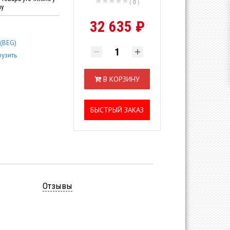
( 0 )
ну
32 635 ₽
 (BEG)
рузить
В КОРЗИНУ
БЫСТРЫЙ ЗАКАЗ
Отзывы