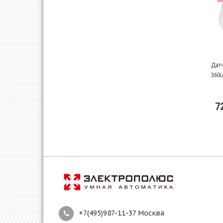
Дат
360i
7
+7(495)987-11-37 Москва