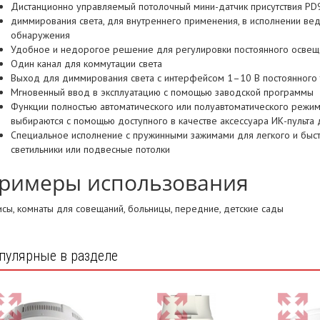
Дистанционно управляемый потолочный мини-датчик присутствия PD
диммирования света, для внутреннего применения, в исполнении вед
обнаружения
Удобное и недорогое решение для регулировки постоянного освещ
Один канал для коммутации света
Выход для диммирования света с интерфейсом 1–10 В постоянного 
Мгновенный ввод в эксплуатацию с помощью заводской программы
Функции полностью автоматического или полуавтоматического режим
выбираются с помощью доступного в качестве аксессуара ИК-пульта
Специальное исполнение с пружинными зажимами для легкого и быст
светильники или подвесные потолки
римеры использования
сы, комнаты для совещаний, больницы, передние, детские сады
пулярные в разделе