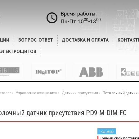
Время работы:
00
00
Пн-Пт 10
-18
КЦИИ
ВОПРОС-ОТВЕТ
ДОСТАВКА И ОПЛАТА
КОНТАКТ
 ЭЛЕКТРОЩИТОВ
аталог
Управление освещением
Датчики присутствия
Потолочный датчик 
олочный датчик присутствия PD9-M-DIM-FC
Под заказ
Точный срок поставки 