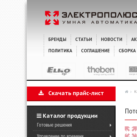
ХАРАКТЕРИСТИКИ
КОММЕНТАРИИ
БРЕНДЫ
СТАТЬИ
НОВОСТИ
А
ПОЛИТИКА
СОГЛАШЕНИЕ
СБОРКА
К
Скачать прайс-лист
Пот
Каталог продукции
Готовые решения
Управление по времени