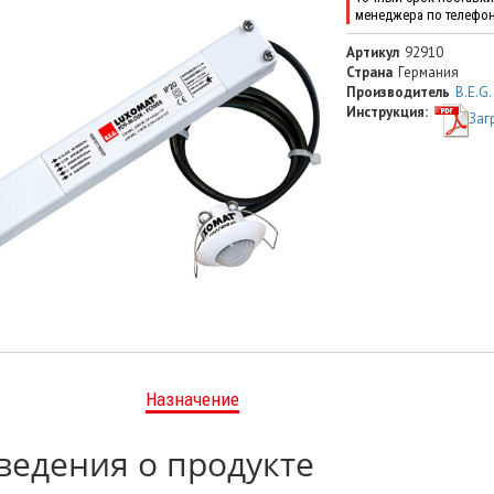
менеджера по телефо
Артикул
92910
Страна
Германия
Производитель
B.E.G.
Инструкция:
Заг
Назначение
ведения о продукте