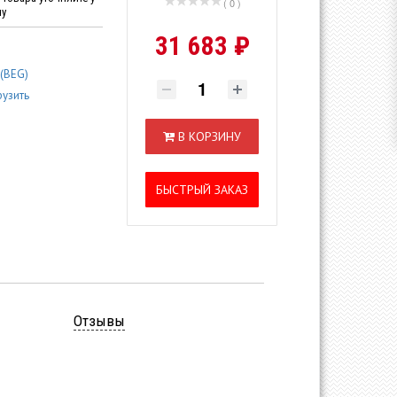
( 0 )
ну
31 683 ₽
 (BEG)
рузить
В КОРЗИНУ
БЫСТРЫЙ ЗАКАЗ
Отзывы