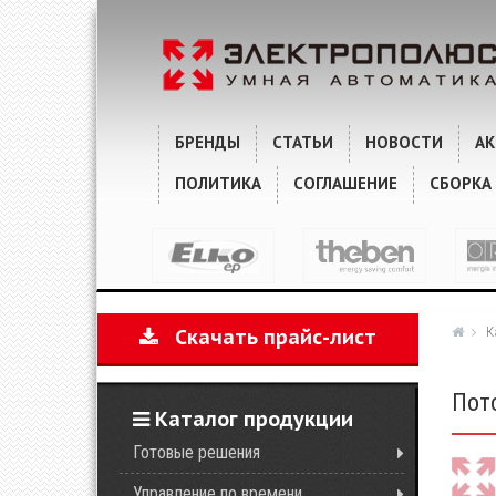
ХАРАКТЕРИСТИКИ
КОММЕНТАРИИ
БРЕНДЫ
СТАТЬИ
НОВОСТИ
А
ПОЛИТИКА
СОГЛАШЕНИЕ
СБОРКА
К
Скачать прайс-лист
Пот
Каталог продукции
Готовые решения
Управление по времени