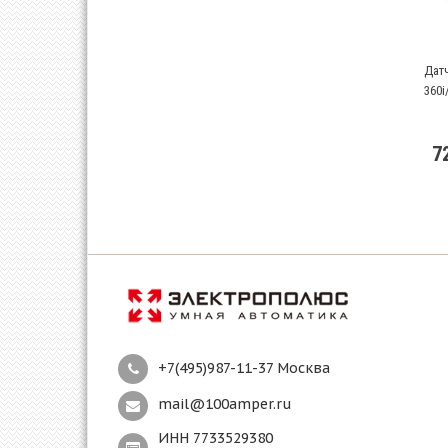
Дат
360i
7
+7(495)987-11-37 Москва
mail@100amper.ru
ИНН 7733529380