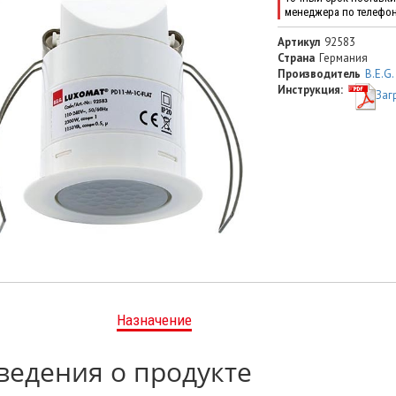
менеджера по телефо
Артикул
92583
Страна
Германия
Производитель
B.E.G.
Инструкция:
Заг
Назначение
ведения о продукте