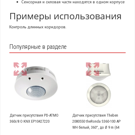
Сенсорная и силовая части находятся в одном корпусе
Примеры использования
Контроль длинных коридоров.
Популярные в разделе
Датчик присутствия PD-ATMO
Датчик присутствия Theben
360i/8 O KNX EP10427220
2080550 theRonda S360-100 AP
WH белый, 360°, до Ø 9 m (64
кв.м)