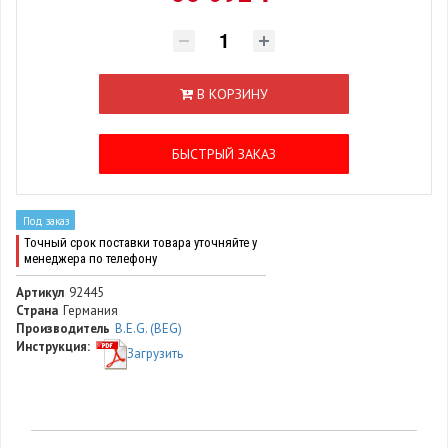
В КОРЗИНУ
БЫСТРЫЙ ЗАКАЗ
Под заказ
Точный срок поставки товара уточняйте у
менеджера по телефону
Артикул
92445
Страна
Германия
Производитель
B.E.G. (BEG)
Инструкция:
Загрузить