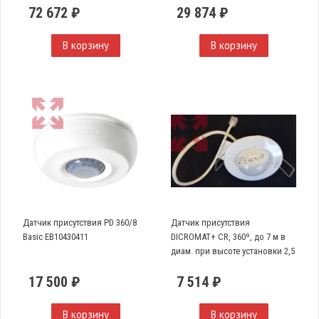
72 672 ₽
29 874 ₽
В корзину
В корзину
Датчик присутствия PD 360/8
Датчик присутствия
Basic EB10430411
DICROMAT+ CR, 360º, до 7 м в
диам. при высоте установки 2,5
м
17 500 ₽
7 514 ₽
В корзину
В корзину