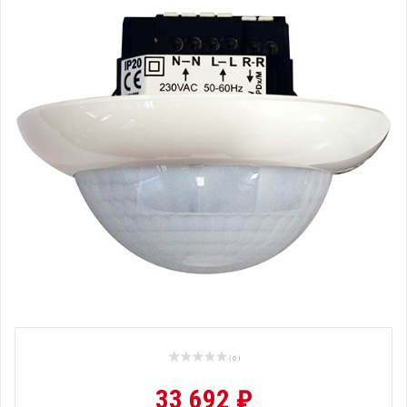
( 0 )
33 692 ₽