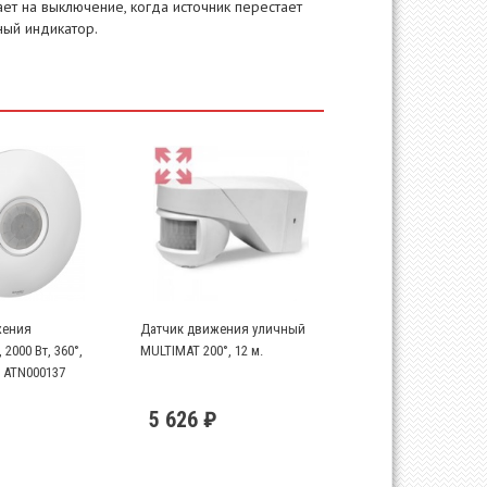
ет на выключение, когда источник перестает
ный индикатор.
жения
Датчик движения уличный
2000 Вт, 360°,
MULTIMAT 200°, 12 м.
 ATN000137
5 626 ₽