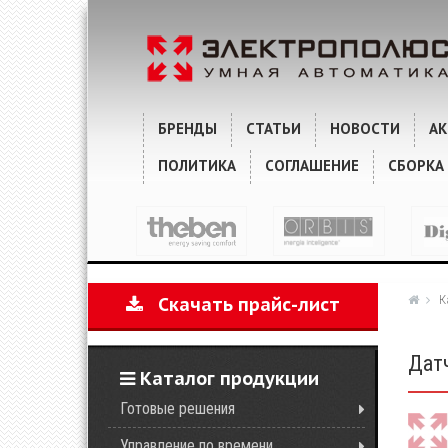
ХАРАКТЕРИСТИКИ
КОММЕНТАРИИ
БРЕНДЫ
СТАТЬИ
НОВОСТИ
А
ПОЛИТИКА
СОГЛАШЕНИЕ
СБОРКА
К
Скачать прайс-лист
Дат
Каталог продукции
Готовые решения
Управление по времени