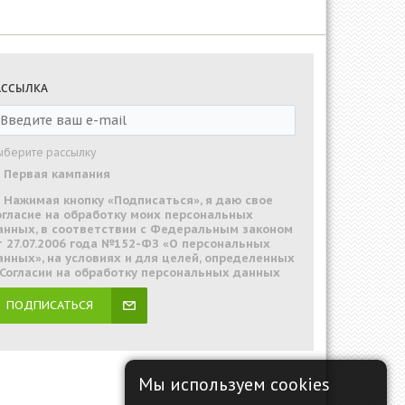
АССЫЛКА
ыберите рассылку
Первая кампания
Нажимая кнопку «Подписаться», я даю свое
огласие на обработку моих персональных
анных, в соответствии с Федеральным законом
т 27.07.2006 года №152-ФЗ «О персональных
анных», на условиях и для целей, определенных
 Согласии на обработку персональных данных
ПОДПИСАТЬСЯ
Мы используем cookies