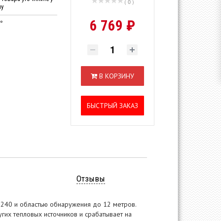
( 0 )
ну
6 769 ₽
°
В КОРЗИНУ
БЫСТРЫЙ ЗАКАЗ
Отзывы
 240 и областью обнаружения до 12 метров.
их тепловых источников и срабатывает на