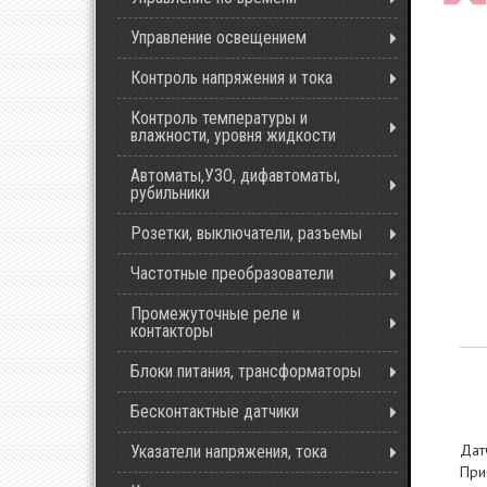
Управление освещением
Контроль напряжения и тока
Контроль температуры и
влажности, уровня жидкости
Автоматы,УЗО, дифавтоматы,
рубильники
Розетки, выключатели, разъемы
Частотные преобразователи
Промежуточные реле и
контакторы
Блоки питания, трансформаторы
Бесконтактные датчики
Дат
Указатели напряжения, тока
При