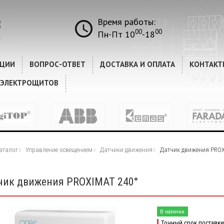
Время работы:
00
00
Пн-Пт 10
-18
КЦИИ
ВОПРОС-ОТВЕТ
ДОСТАВКА И ОПЛАТА
КОНТАКТ
 ЭЛЕКТРОЩИТОВ
аталог
Управление освещением
Датчики движения
Датчик движения PROX
чик движения PROXIMAT 240°
В наличии
Точный срок поставки 