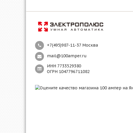
+7(495)987-11-37 Москва
mail@100amper.ru
ИНН 7733529380
ОГРН 1047796711082