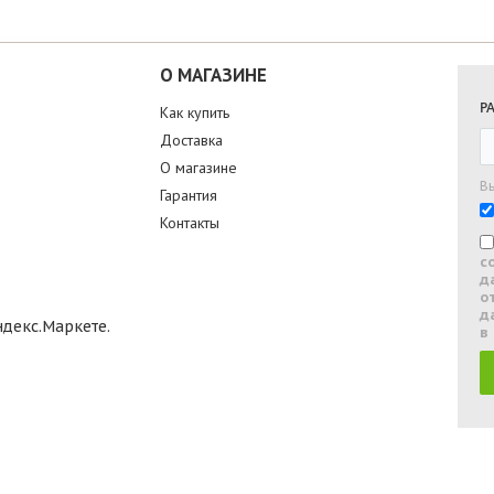
О МАГАЗИНЕ
Р
Как купить
Доставка
О магазине
В
Гарантия
Контакты
с
д
о
д
в