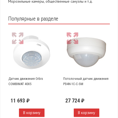
Морозильные камеры, общественные санузлы и т.д.
Популярные в разделе
Датчик движения Orbis
Потолочный датчик движения
COMBIMAT 40X5
PD4N-1C-C-SM
11 693 ₽
27 724 ₽
В корзину
В корзину