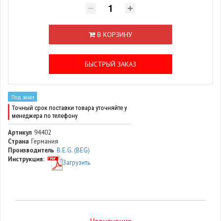
В КОРЗИНУ
БЫСТРЫЙ ЗАКАЗ
Под заказ
Точный срок поставки товара уточняйте у
менеджера по телефону
Артикул
94402
Страна
Германия
Производитель
B.E.G. (BEG)
Инструкция:
Загрузить