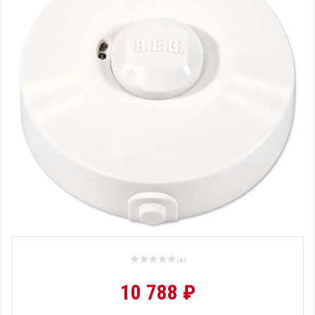
( 0 )
10 788 ₽