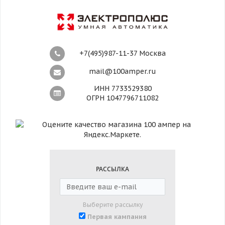
+7(495)987-11-37 Москва
mail@100amper.ru
ИНН 7733529380
ОГРН 1047796711082
РАССЫЛКА
Выберите рассылку
Первая кампания