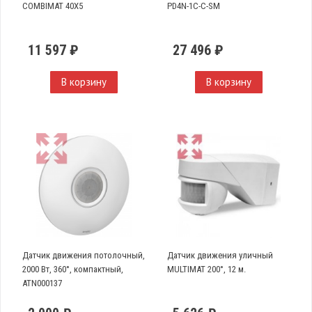
COMBIMAT 40X5
PD4N-1C-C-SM
11 597 ₽
27 496 ₽
В корзину
В корзину
Датчик движения потолочный,
Датчик движения уличный
2000 Вт, 360°, компактный,
MULTIMAT 200°, 12 м.
ATN000137