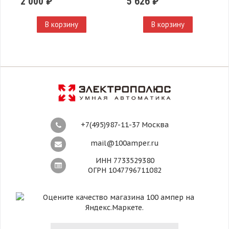
2 000 ₽
5 626 ₽
В корзину
В корзину
+7(495)987-11-37 Москва
mail@100amper.ru
ИНН 7733529380
ОГРН 1047796711082