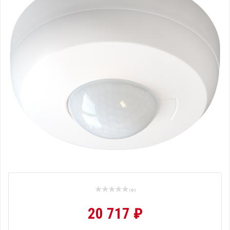
( 0 )
20 717 ₽