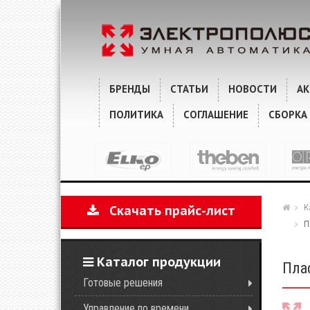
ХАРАКТЕРИСТИКИ
КОММЕНТАРИИ
БРЕНДЫ
СТАТЬИ
НОВОСТИ
А
ПОЛИТИКА
СОГЛАШЕНИЕ
СБОРКА
К
Скачать прайс-лист
П
Каталог продукции
Пла
Готовые решения
Управление по времени