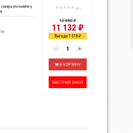
товара уточняйте у
( 0 )
ну
12 650 ₽
11 132 ₽
TIM
Выгода 1 518 ₽
В КОРЗИНУ
БЫСТРЫЙ ЗАКАЗ