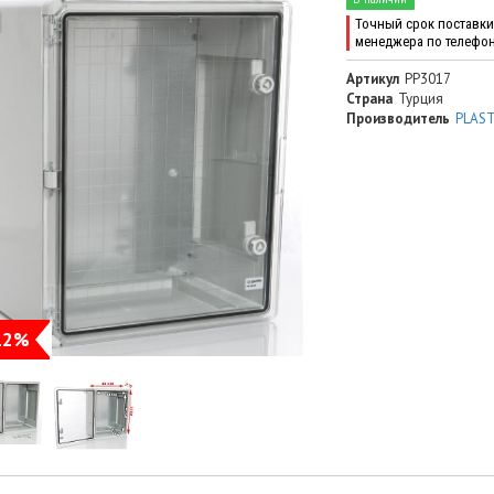
Точный срок поставки 
менеджера по телефо
Артикул
PP3017
Страна
Турция
Производитель
PLAS
12%