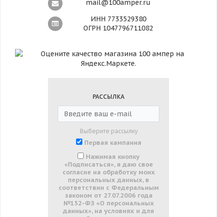
mail@100amper.ru
ИНН 7733529380
ОГРН 1047796711082
РАССЫЛКА
Выберите рассылку
Первая кампания
Нажимая кнопку
«Подписаться», я даю свое
согласие на обработку моих
персональных данных, в
соответствии с Федеральным
законом от 27.07.2006 года
№152-ФЗ «О персональных
данных», на условиях и для