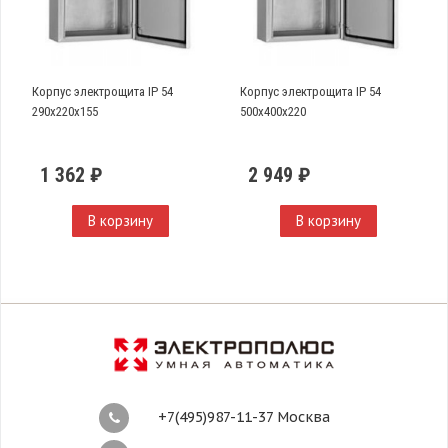
Корпус электрощита IP 54
Корпус электрощита IP 54
290х220х155
500х400х220
1 362 ₽
2 949 ₽
В корзину
В корзину
+7(495)987-11-37 Москва