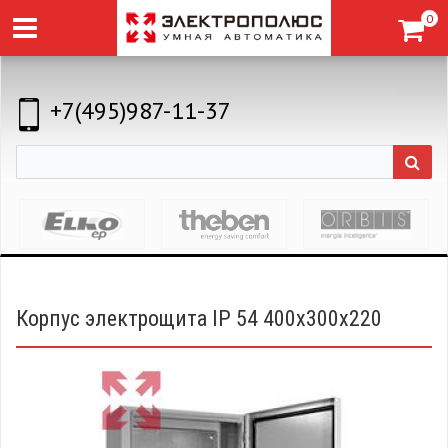
0
+7(495)987-11-37
Корпус электрощита IP 54 400х300х220