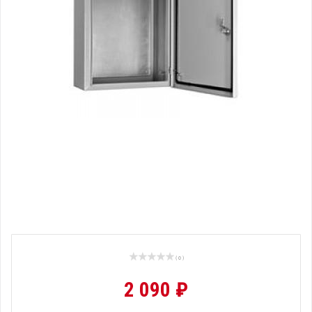
( 0 )
2 090 ₽