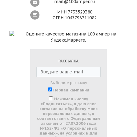
mail@100amper.ru
ИНН 7733529380
ОГРН 1047796711082
РАССЫЛКА
Выберите рассылку
Первая кампания
Нажимая кнопку
«Подписаться», я даю свое
согласие на обработку моих
персональных данных, в
соответствии с Федеральным
законом от 27.07.2006 года
№152-ФЗ «О персональных
данных», на условиях и для