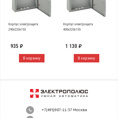
Корпус электрощита
Корпус электрощита
290х220х155
400х220х155
935 ₽
1 130 ₽
В корзину
В корзину
+7(495)987-11-37 Москва