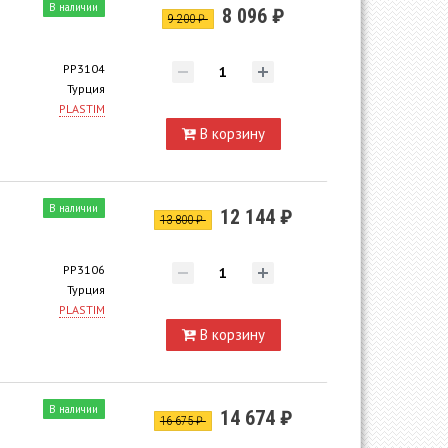
В наличии
8 096 ₽
9 200 ₽
PP3104
Турция
PLASTIM
В корзину
В наличии
12 144 ₽
13 800 ₽
PP3106
Турция
PLASTIM
В корзину
В наличии
14 674 ₽
16 675 ₽