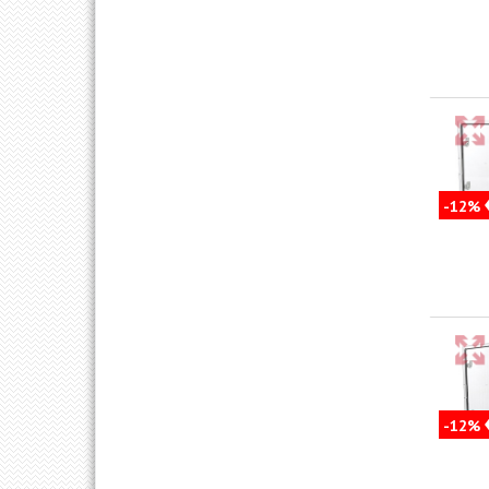
-12%
-12%