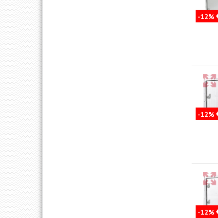
-12%
-12%
-12%