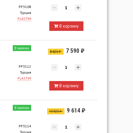
PP3108
Турция
PLASTIM
В корзину
В наличии
7 590 ₽
8 625 ₽
PP3112
Турция
PLASTIM
В корзину
В наличии
9 614 ₽
10 925 ₽
PP3114
Турция