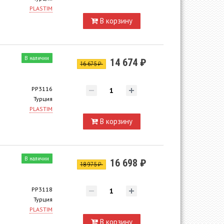
PLASTIM
В корзину
В наличии
14 674 ₽
16 675 ₽
PP3116
Турция
PLASTIM
В корзину
В наличии
16 698 ₽
18 975 ₽
PP3118
Турция
PLASTIM
В корзину