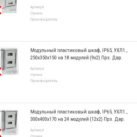
Артикул
Страна
Производитель
Модульный пластиковый шкаф, IP65, УХЛ1.,
250х350х150 на 18 модулей (9х2) Прз. Двр.
Артикул
Страна
Производитель
Модульный пластиковый шкаф, IP65, УХЛ1.,
300х400х170 на 24 модулей (12х2) Прз. Двр.
Артикул
Страна