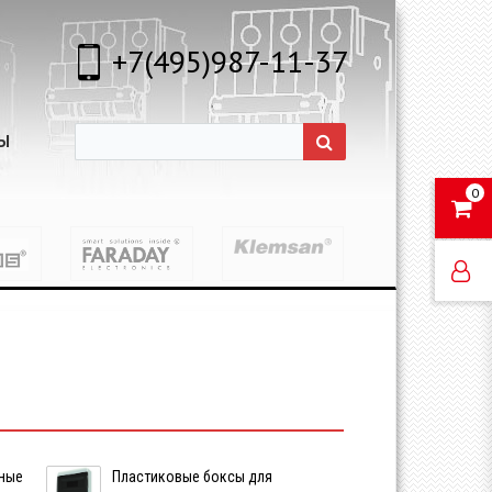
+7(495)987-11-37
Ы
0
ные
Пластиковые боксы для