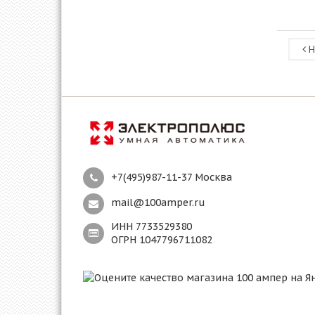
Н
+7(495)987-11-37 Москва
mail@100amper.ru
ИНН 7733529380
ОГРН 1047796711082