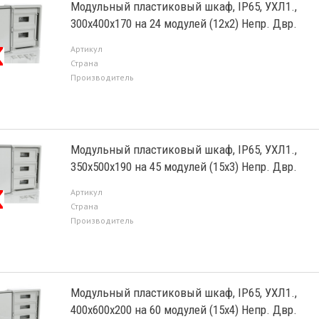
Модульный пластиковый шкаф, IP65, УХЛ1.,
300х400х170 на 24 модулей (12х2) Непр. Двр.
Артикул
Страна
Производитель
Модульный пластиковый шкаф, IP65, УХЛ1.,
350х500х190 на 45 модулей (15х3) Непр. Двр.
Артикул
Страна
Производитель
Модульный пластиковый шкаф, IP65, УХЛ1.,
400х600х200 на 60 модулей (15х4) Непр. Двр.