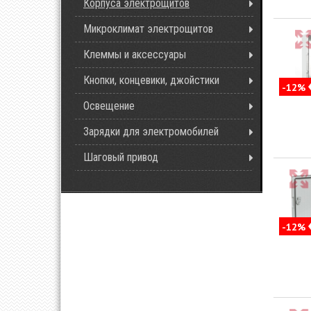
Корпуса электрощитов
Микроклимат электрощитов
Клеммы и аксессуары
Кнопки, концевики, джойстики
-12%
Освещение
Зарядки для электромобилей
Шаговый привод
-12%