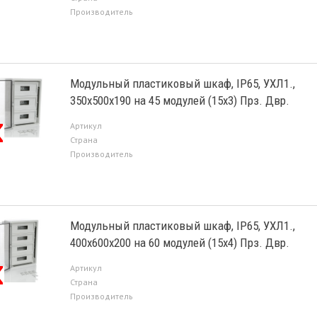
Производитель
Модульный пластиковый шкаф, IP65, УХЛ1.,
350х500х190 на 45 модулей (15х3) Прз. Двр.
Артикул
Страна
Производитель
Модульный пластиковый шкаф, IP65, УХЛ1.,
400х600х200 на 60 модулей (15х4) Прз. Двр.
Артикул
Страна
Производитель