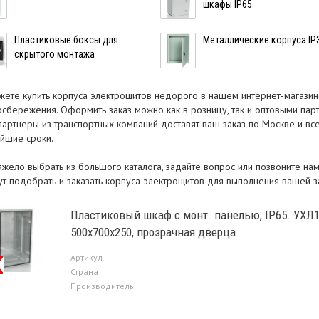
шкафы IP65
Пластиковые боксы для
Металлические корпуса IP
скрытого монтажа
жете купить корпуса электрощитов недорого в нашем интернет-магазин
осбережения. Оформить заказ можно как в розницу, так и оптовыми пар
партнеры из транспортных компаний доставят ваш заказ по Москве и все
айшие сроки.
тяжело выбрать из большого каталога, задайте вопрос или позвоните н
ут подобрать и заказать корпуса электрощитов для выполнения вашей 
Пластиковый шкаф с монт. панелью, IP65. УХЛ1
500х700х250, прозрачная дверца
Артикул
Страна
Производитель