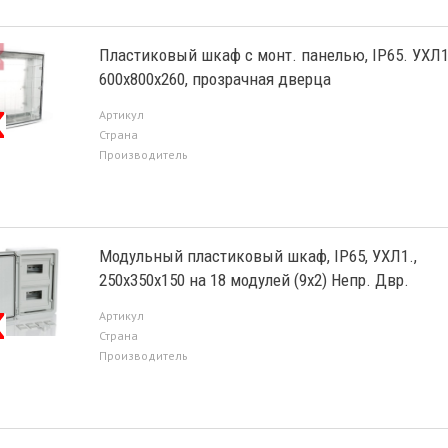
Пластиковый шкаф с монт. панелью, IP65. УХЛ1
600х800х260, прозрачная дверца
Артикул
Страна
Производитель
Модульный пластиковый шкаф, IP65, УХЛ1.,
250х350х150 на 18 модулей (9х2) Непр. Двр.
Артикул
Страна
Производитель