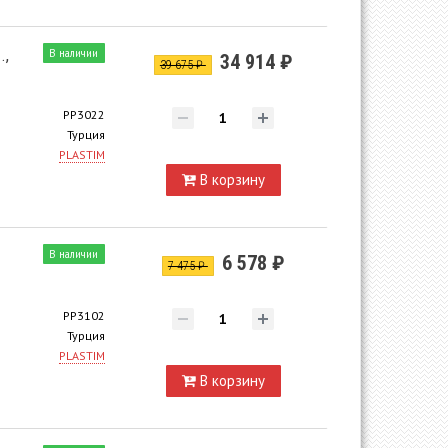
.,
В наличии
34 914 ₽
39 675 ₽
PP3022
Турция
PLASTIM
В корзину
В наличии
6 578 ₽
7 475 ₽
PP3102
Турция
PLASTIM
В корзину