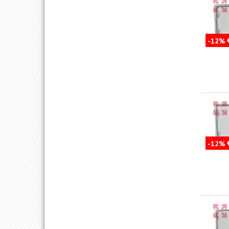
-12%
-12%