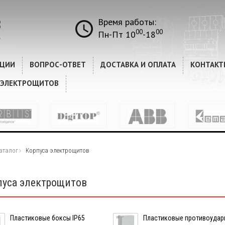
Время работы:
00
00
Пн-Пт 10
-18
КЦИИ
ВОПРОС-ОТВЕТ
ДОСТАВКА И ОПЛАТА
КОНТАКТ
 ЭЛЕКТРОЩИТОВ
аталог
Корпуса электрощитов
пуса электрощитов
Пластиковые боксы IP65
Пластиковые противоудар