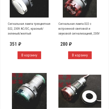
Сигнальная лампа трехцветная
Сигнальная лампа D22 с
D22, 230V AC/DC, красный/
встроенной световой и
зеленый/желтый
звуковой сигнализацией, 230V
AC, красная
351 ₽
280 ₽
В корзину
В корзину