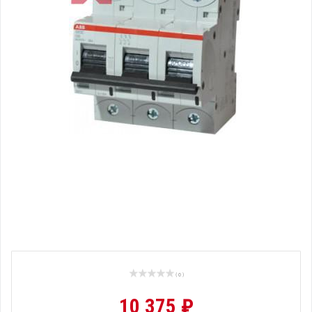
( 0 )
10 375 ₽