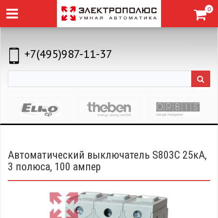
0
+7(495)987-11-37
Автоматический выключатель S803C 25кА,
3 полюса, 100 ампер