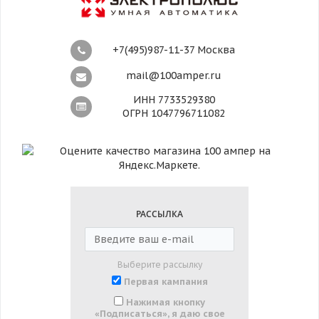
+7(495)987-11-37 Москва
mail@100amper.ru
ИНН 7733529380
ОГРН 1047796711082
РАССЫЛКА
Выберите рассылку
Первая кампания
Нажимая кнопку
«Подписаться», я даю свое