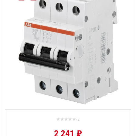
( 0 )
2 241 ₽