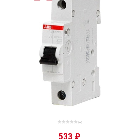
( 0 )
533 ₽