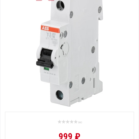
( 0 )
999 ₽