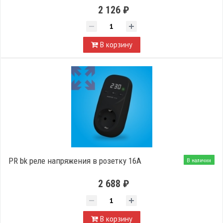
2 126 ₽
В корзину
PR bk реле напряжения в розетку 16А
В наличии
2 688 ₽
В корзину