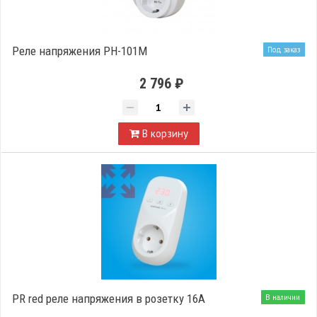
Реле напряжения РН-101М
Под заказ
2 796 ₽
В корзину
PR red реле напряжения в розетку 16А
В наличии