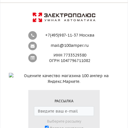
+7(495)987-11-37 Москва
mail@100amper.ru
ИНН 7733529380
ОГРН 1047796711082
РАССЫЛКА
Выберите рассылку