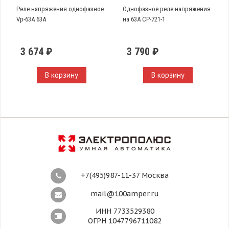
Реле напряжения однофазное
Однофазное реле напряжения
Vp-63A 63А
на 63А CP-721-1
3 674 ₽
3 790 ₽
В корзину
В корзину
+7(495)987-11-37 Москва
mail@100amper.ru
ИНН 7733529380
ОГРН 1047796711082