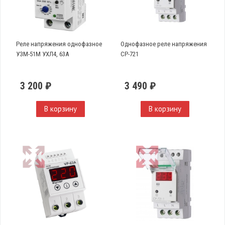
Реле напряжения однофазное
Однофазное реле напряжения
УЗМ-51М УХЛ4, 63А
CP-721
3 200 ₽
3 490 ₽
В корзину
В корзину