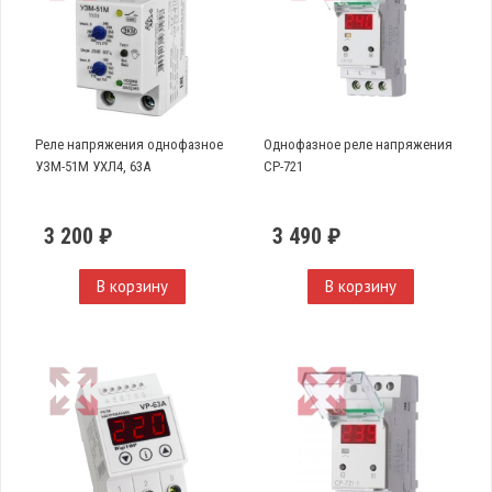
Реле напряжения однофазное
Однофазное реле напряжения
УЗМ-51М УХЛ4, 63А
CP-721
3 200 ₽
3 490 ₽
В корзину
В корзину