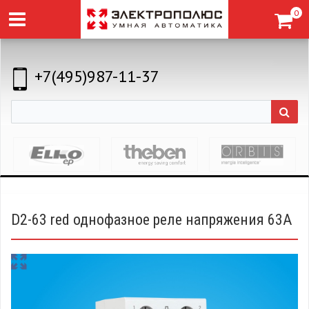
0
+7(495)987-11-37
D2-63 red однофазное реле напряжения 63A