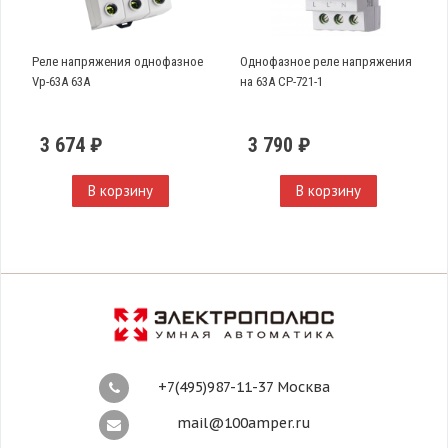
Реле напряжения однофазное
Однофазное реле напряжения
Vp-63A 63А
на 63А CP-721-1
3 674 ₽
3 790 ₽
В корзину
В корзину
+7(495)987-11-37 Москва
mail@100amper.ru