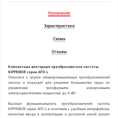
Назначение
Характеристики
Схемы
Отзывы
Компактные векторные преобразователи частоты
KIPPRIBOR серии AFD-L
Относятся к группе общепромышленных преобразователей
частоты и подходят для решения большинства задач по
управлению трехфазными асинхронными
электродвигателями мощностью до 4 кВт.
Высокая функциональность преобразователей частоты
KIPPRIBOR серии AFD-L в сочетании с удобным интерфейсом,
легкостью ввода в эксплуатацию и доступной ценой делает