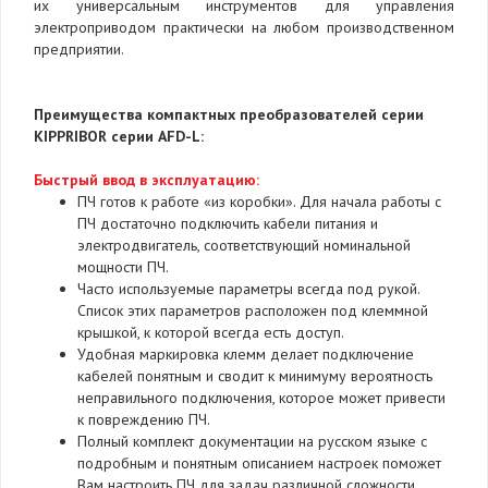
их универсальным инструментов для управления
электроприводом практически на любом производственном
предприятии.
Преимущества компактных преобразователей серии
KIPPRIBOR серии
AFD-L:
Быстрый ввод в эксплуатацию:
ПЧ готов к работе «из коробки». Для начала работы с
ПЧ достаточно подключить кабели питания и
электродвигатель, соответствующий номинальной
мощности ПЧ.
Часто используемые параметры всегда под рукой.
Список этих параметров расположен под клеммной
крышкой, к которой всегда есть доступ.
Удобная маркировка клемм делает подключение
кабелей понятным и сводит к минимуму вероятность
неправильного подключения, которое может привести
к повреждению ПЧ.
Полный комплект документации на русском языке с
подробным и понятным описанием настроек поможет
Вам настроить ПЧ для задач различной сложности.