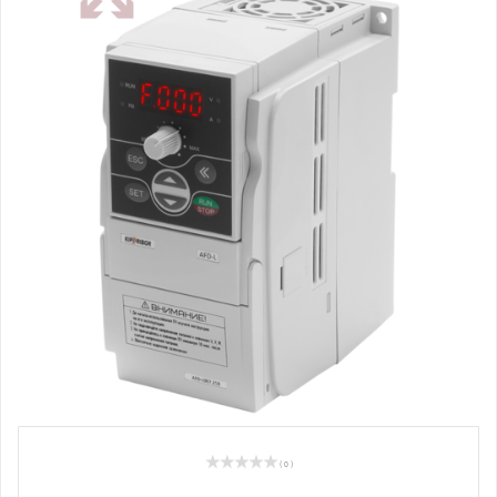
( 0 )