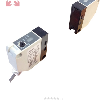
( 0 )