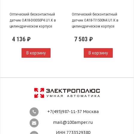
Оптический бесконтактный
Оптический бесконтактный
датчик OA18-DI0050P4.U1.K в
датчик OA18-TI1500N4.U1.K в
цилиндрическом корпусе
цилиндрическом корпусе
4 136 ₽
7 503 ₽
В корзину
В корзину
+7(495)987-11-37 Москва
mail@100amper.ru
ИНН 7733529380