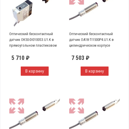
Оптический бесконтактный
Оптический бесконтактный
датчик OK50-DI0100S3.U1.K в
датчик OA18-TI1500P4.U1.K в
прямоугольном пластиковом
цилиндрическом корпусе
корпусе
5 710 ₽
7 503 ₽
В корзину
В корзину