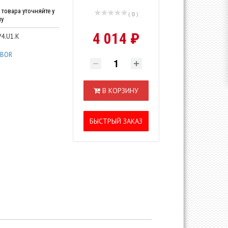
товара уточняйте у
( 0 )
ну
4 014 ₽
4.U1.K
IBOR
В КОРЗИНУ
БЫСТРЫЙ ЗАКАЗ