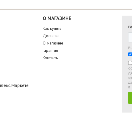
О МАГАЗИНЕ
Р
Как купить
Доставка
О магазине
В
Гарантия
Контакты
с
д
о
д
в