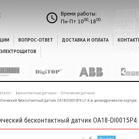
Время работы:
00
00
Пн-Пт 10
-18
КЦИИ
ВОПРОС-ОТВЕТ
ДОСТАВКА И ОПЛАТА
КОНТАКТ
 ЭЛЕКТРОЩИТОВ
аталог
Бесконтактные датчики
Оптические датчики
птический бесконтактный датчик OA18-DI0015P4.U1.K в цилиндрическом корпусе
ический бесконтактный датчик OA18-DI0015P4.
Под заказ