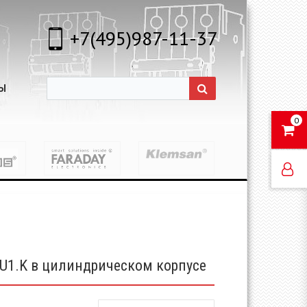
+7(495)987-11-37
Ы
0
U1.K в цилиндрическом корпусе