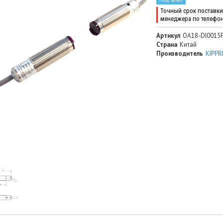
Точный срок поставки 
менеджера по телефо
Артикул
OA18-DI0015P
Страна
Китай
Производитель
KIPPR