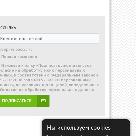
АССЫЛКА
ыберите рассылку
Первая кампания
Нажимая кнопку «Подписаться», я даю свое
огласие на обработку моих персональных
анных, в соответствии с Федеральным законом
т 27.07.2006 года №152-ФЗ «О персональных
анных», на условиях и для целей, определенных
 Согласии на обработку персональных данных
ПОДПИСАТЬСЯ
Мы используем cookies