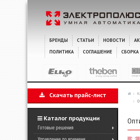
ХАРАКТЕРИСТИКИ
КОММЕНТАРИИ
БРЕНДЫ
СТАТЬИ
НОВОСТИ
А
ПОЛИТИКА
СОГЛАШЕНИЕ
СБОРКА
К
Скачать прайс-лист
О
Каталог продукции
Опт
Готовые решения
Управление по времени