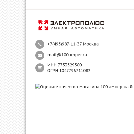
+7(495)987-11-37 Москва
mail@100amper.ru
ИНН 7733529380
ОГРН 1047796711082