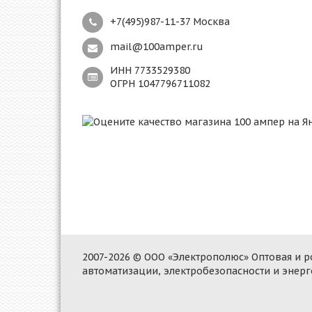
+7(495)987-11-37 Москва
mail@100amper.ru
ИНН 7733529380
ОГРН 1047796711082
2007-2026 © ООО «Электрополюс» Оптовая и
автоматизации, электробезопасности и энер