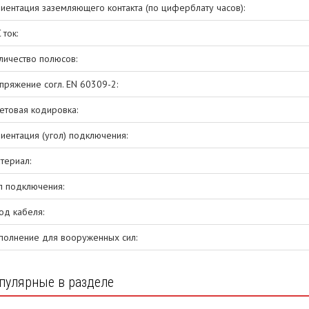
иентация заземляющего контакта (по циферблату часов):
 ток:
личество полюсов:
пряжение согл. EN 60309-2:
етовая кодировка:
иентация (угол) подключения:
териал:
п подключения:
од кабеля:
полнение для вооруженных сил:
пулярные в разделе