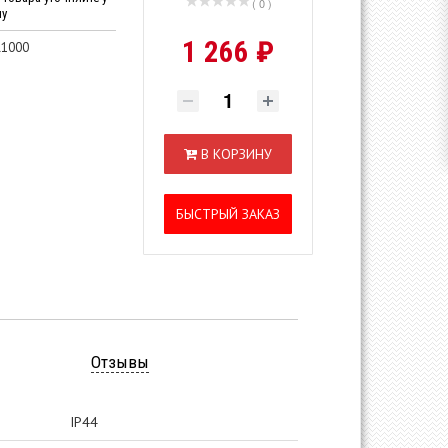
( 0 )
ну
1 266 ₽
1000
В КОРЗИНУ
БЫСТРЫЙ ЗАКАЗ
Отзывы
IP44