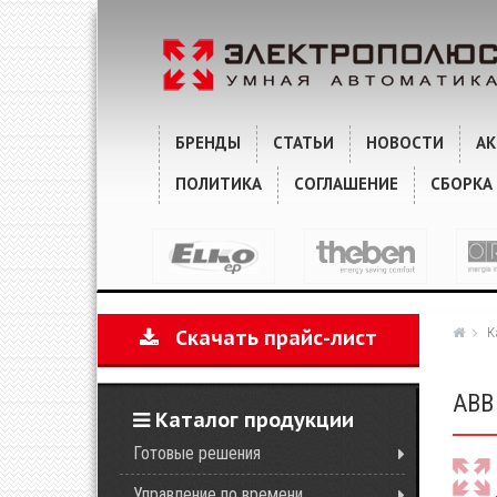
ХАРАКТЕРИСТИКИ
КОММЕНТАРИИ
БРЕНДЫ
СТАТЬИ
НОВОСТИ
А
ПОЛИТИКА
СОГЛАШЕНИЕ
СБОРКА
К
Скачать прайс-лист
ABB 
Каталог продукции
Готовые решения
Управление по времени