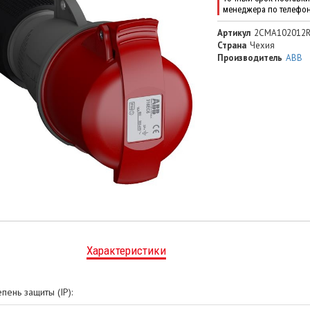
менеджера по телефо
Артикул
2CMA102012R
Страна
Чехия
Производитель
ABB
Характеристики
епень защиты (IP):