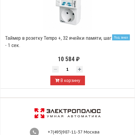
Таймер в розетку Tempo +, 32 ячейки памяти, шаг
Под заказ
- 1 сек.
10 584 ₽
В корзину
+7(495)987-11-37 Москва