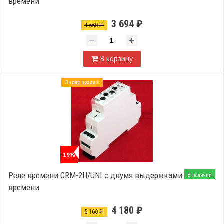
времени
3 694 ₽
4 560 ₽
В корзину
Лидер продаж
-19%
Реле времени CRM-2H/UNI с двумя выдержками
В наличии
времени
4 180 ₽
5 160 ₽