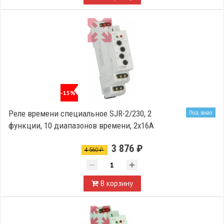
-15%
Реле времени специальное SJR-2/230, 2
Под заказ
функции, 10 диапазонов времени, 2х16А
3 876 ₽
4 560 ₽
В корзину