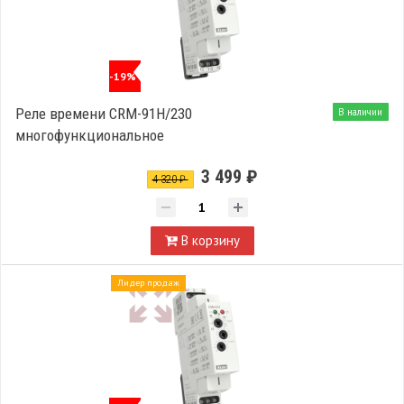
-19%
Реле времени CRM-91H/230
В наличии
многофункциональное
3 499 ₽
4 320 ₽
В корзину
Лидер продаж