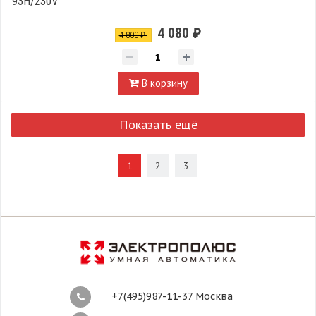
93H/230V
4 080 ₽
4 800 ₽
В корзину
Показать ещё
1
2
3
+7(495)987-11-37 Москва