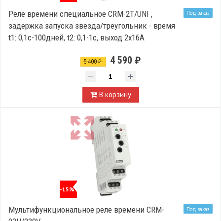
Реле времени специальное CRM-2T/UNI ,
Под заказ
задержка запуска звезда/треугольник - время
t1: 0,1с-100дней, t2: 0,1-1с, выход 2x16A
4 590 ₽
5 400 ₽
В корзину
-15%
Мультифункциональное реле времени CRM-
Под заказ