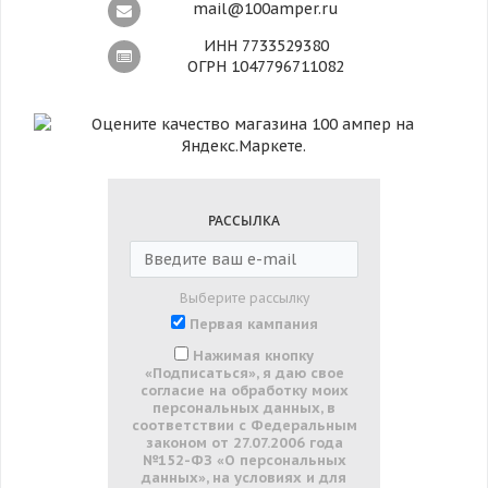
mail@100amper.ru
ИНН 7733529380
ОГРН 1047796711082
РАССЫЛКА
Выберите рассылку
Первая кампания
Нажимая кнопку
«Подписаться», я даю свое
согласие на обработку моих
персональных данных, в
соответствии с Федеральным
законом от 27.07.2006 года
№152-ФЗ «О персональных
данных», на условиях и для