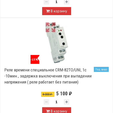
В корзину
-15%
Реле времени специальное CRM-82TO/UNI, 1с
Под заказ
-10мин., задержка выключения при выпадении
напряжения ( реле работает без питания)
5 100 ₽
6 000 ₽
В корзину