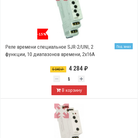
-15%
Реле времени специальное SJR-2/UNI, 2
Под заказ
функции, 10 диапазонов времени, 2х16А
4 284 ₽
5 040 ₽
В корзину