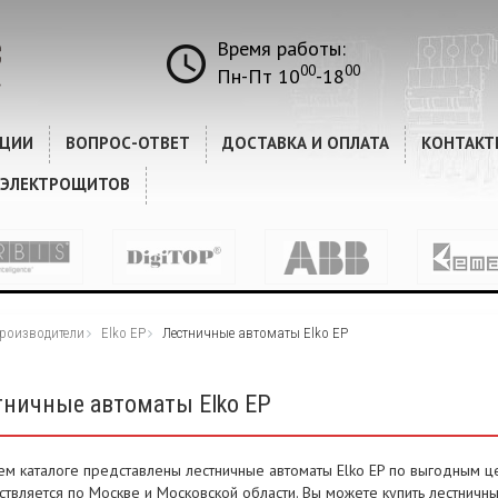
Время работы:
00
00
Пн-Пт 10
-18
КЦИИ
ВОПРОС-ОТВЕТ
ДОСТАВКА И ОПЛАТА
КОНТАКТ
 ЭЛЕКТРОЩИТОВ
роизводители
Elko EP
Лестничные автоматы Elko EP
тничные автоматы Elko EP
ем каталоге представлены лестничные автоматы Elko EP по выгодным це
ствляется по Москве и Московской области. Вы можете купить лестничны