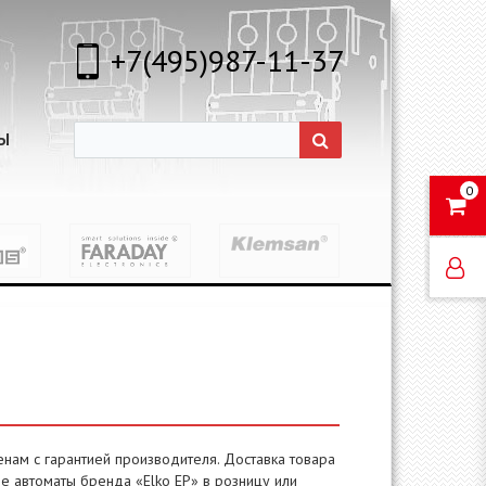
+7(495)987-11-37
Ы
0
нам с гарантией производителя. Доставка товара
е автоматы бренда «Elko EP» в розницу или