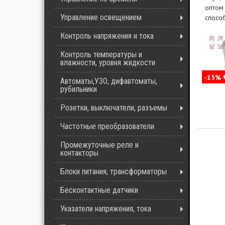
оптом
Управление освещением
спосо
Контроль напряжения и тока
Контроль температуры и
влажности, уровня жидкости
-15%
Автоматы,УЗО, дифавтоматы,
рубильники
Розетки, выключатели, разъемы
Частотные преобразователи
Промежуточные реле и
контакторы
Блоки питания, трансформаторы
Бесконтактные датчики
Указатели напряжения, тока