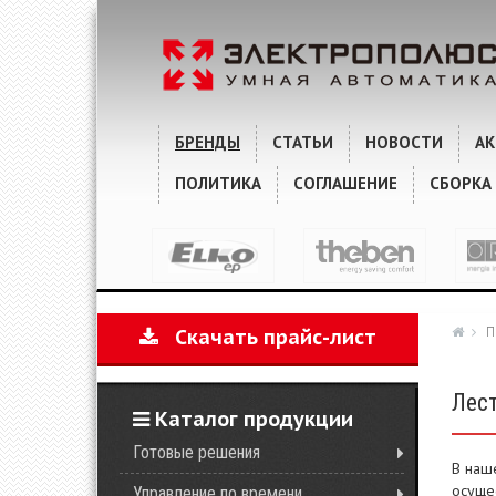
БРЕНДЫ
СТАТЬИ
НОВОСТИ
А
ПОЛИТИКА
СОГЛАШЕНИЕ
СБОРКА
П
Скачать прайс-лист
Лес
Каталог продукции
Готовые решения
В наш
осуще
Управление по времени