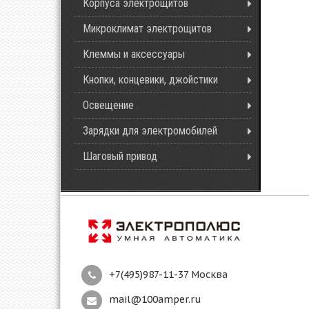
Корпуса электрощитов
Микроклимат электрощитов
Клеммы и аксессуары
Кнопки, концевики, джойстики
Освещение
Зарядки для электромобилей
Шаговый привод
+7(495)987-11-37 Москва
mail@100amper.ru