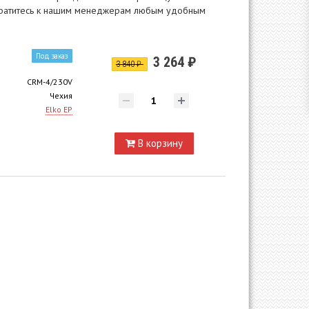
 обратитесь к нашим менеджерам любым удобным
Под заказ
3 264 ₽
3 840 ₽
CRM-4/230V
Чехия
Elko EP
В корзину