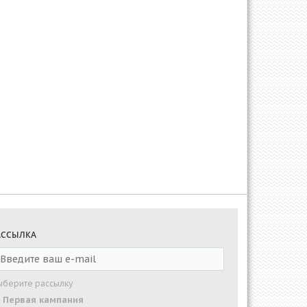
АССЫЛКА
ыберите рассылку
Первая кампания