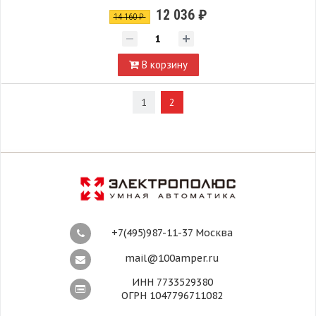
12 036 ₽
14 160 ₽
В корзину
1
2
+7(495)987-11-37 Москва
mail@100amper.ru
ИНН 7733529380
ОГРН 1047796711082