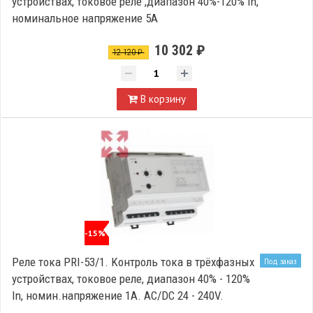
устройствах, токовое реле ,диапазон 40%-120% In,
номинальное напряжение 5А
10 302 ₽
12 120 ₽
В корзину
-15%
Реле тока PRI-53/1. Kонтроль тока в трёхфазных
Под заказ
устройствах, токовое реле, диапазон 40% - 120%
In, номин.напряжение 1A. AC/DC 24 - 240V.