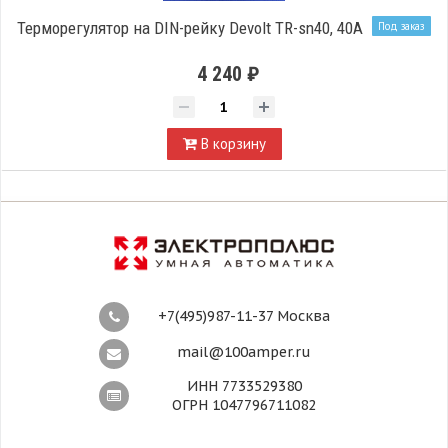
Терморегулятор на DIN-рейку Devolt TR-sn40, 40A
Под заказ
4 240 ₽
В корзину
+7(495)987-11-37 Москва
mail@100amper.ru
ИНН 7733529380
ОГРН 1047796711082