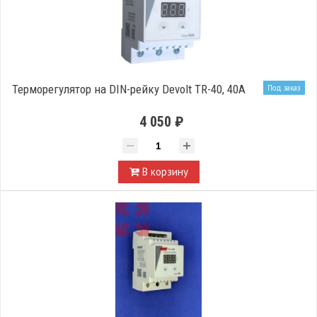
Терморегулятор на DIN-рейку Devolt TR-40, 40A
Под заказ
4 050 ₽
В корзину