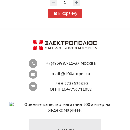
В корзину
+7(495)987-11-37 Москва
mail@100amper.ru
ИНН 7733529380
ОГРН 1047796711082