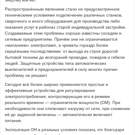
энергии) или нет.
Распространённым явлением стало не предусмотренное
техническими условиями подключение различных станков,
сварочного и иного оборудования для производства либо
оказания услуг в районах старой индивидуальной застройки.
Создаваемые этим проблемы хорошо известны соседям и
сетевым предприятиям. Причём они не ограничиваются
«миганием» электроламп, а чреваты гораздо более
серьёзными последствиями: от выхода из строя дорогой
бытовой техники до возгораний проводки, пожаров и гибели
людей. Защитные устройства типа автоматических
выключателей и предохранителей в силу многих причин
проблему не решают.
Сегодня всё более широко применяются простые и
эффективные устройства для регулирования
электропотребления, контролирующие его в режиме
реального времени — ограничители мощности (ОМ). При
необходимости они отключают нагрузку от сети, при снижении
её до заданной величины — автоматически включают
питание.
Эксплуатация ОМ в реальных условиях показала, что благодаря