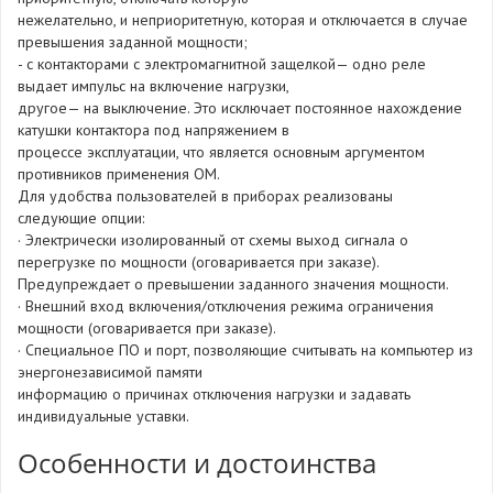
нежелательно, и неприоритетную, которая и отключается в случае
превышения заданной мощности;
- с контакторами с электромагнитной защелкой— одно реле
выдает импульс на включение нагрузки,
другое— на выключение. Это исключает постоянное нахождение
катушки контактора под напряжением в
процессе эксплуатации, что является основным аргументом
противников применения ОМ.
Для удобства пользователей в приборах реализованы
следующие опции:
· Электрически изолированный от схемы выход сигнала о
перегрузке по мощности (оговаривается при заказе).
Предупреждает о превышении заданного значения мощности.
· Внешний вход включения/отключения режима ограничения
мощности (оговаривается при заказе).
· Специальное ПО и порт, позволяющие считывать на компьютер из
энергонезависимой памяти
информацию о причинах отключения нагрузки и задавать
индивидуальные уставки.
Особенности и достоинства