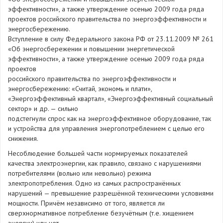
эффективности», а также утверждение осенью 2009 года ряда
проектов российского правительства по энергоэффективности и
энергосбережению.
Вступление в силу Федерального закона РФ от 23.11.2009 № 261
«Об энергосбережении и повышении энергетической
эффективности», а также утверждение осенью 2009 года ряда
проектов
российского правительства по энергоэффективности и
энергосбережению: «Считай, экономь и плати»,
«Энергоэффективный квартал», «Энергоэффективный социальный
сектор» и др. — сильно
подстегнули спрос как на энергоэффективное оборудование, так
и устройства для управления энергопотреблением с целью его
снижения.
Несоблюдение большей части нормируемых показателей
качества электроэнергии, как правило, связано с нарушениями
потребителями (вольно или невольно) режима
электропотребления. Одно из самых распространённых
нарушений — превышение разрешённой техническими условиями
мощности. Причём независимо от того, является ли
сверхнормативное потребление безучётным (т.е. хищением