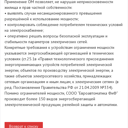
Применение ОМ позволяет, не нарушая неприкосновенности
жилища и прав частной собственности:
• выявлять случаи несанкционированного превышения
разрешённой к использованию мощности;
• контролировать соблюдение потребителем технических условий
на электроснабжение;
• оперативно решать вопросы безопасной эксплуатации и
стабильности параметров электрических сетей.
Конкретные требования к устройствам ограничения мощности
указываются энергоснабжающей организацией в технических
условиях (ст.25.1в «Правил технологического присоединения
энергопринимающих устройств потребителей электрической
энергии, объектов по производству электрической энергии, а
также объектов электросетевого хозяйства, принадлежащих
сетевым организациям и иным лицам, к электрическим сетям» (в
ред. Постановления Правительства РФ от 21.04.2009 №334).
Помимо ограничителей мощности, СООО “Евроавтоматика ФиФ”
производит более 150 видов энергосберегающей
электротехнической продукции, релейной защиты и автоматики.
Возврат к списку