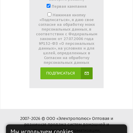
Первая кампания
Нажимая кнопку
«Подписаться», я даю свое
согласие на обработку моих
персональных данных, в
соответствии с Федеральным
законом от 27.07.2006 года
№152-ФЗ «О персональных
данных», на условиях и для
целей, определенных в
Согласии на обработку
персональных данных
ПОДПИСАТЬСЯ
2007-2026 © ООО «Электрополюс» Оптовая и
розничная продажа систем домашней и
промышленной автоматизации,
Мы используем cookies