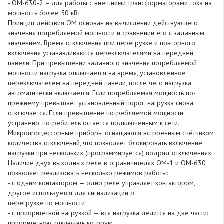
- ОМ-630-2 – для работы с внешними трансформаторами тока на
мощность более 50 кВт.
Принцип действия ОМ основан на вычислении действующего
значения потребляемой мощности и сравнении его с заданным
значением. Время отключения при перегрузке и повторного
включения устанавливаются переключателями на передней
панели. При превышении заданного значения потребляемой
мощности нагрузка отключается на время, установленное
переключателем на передней панели, после чего нагрузка
автоматически включается. Если потребляемая мощность по-
прежнему превышает установленный порог, нагрузка снова
отключается. Если превышение потребляемой мощности
устранено, потребитель остается подключенным к сети.
Микропроцессорные приборы оснащаются встроенным счётчиком
количества отключений, что позволяет блокировать включение
нагрузки при нескольких (программируется) подряд отключениях.
Наличие двух выходных реле в ограничителях ОМ-1 и ОМ-630
позволяет реализовать несколько режимов работы:
- с одним контактором — одно реле управляет контактором,
другое используется для сигнализации о
перегрузке по мощности;
- с приоритетной нагрузкой — вся нагрузка делится на две части:
приоритетную, отключать которую