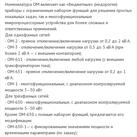
Номенклатура ОМ включает как «бюджетные» (недорогие)
приборы с ограниченным набором функций для решения простых
локальных задач, так и многофункциональные
микропроцессорные устройства для более сложных и
ответственных применений.
Для однофазных сетей:
- OM-2 - прямое отключение/включение нагрузки от 0,2 до 2 кВ·А;
- OM-3 - отключение/включение нагрузки от 0,5 до 5 кВ·А (при
более 2 кВ·А — с внешним контактором);
- OM-611 - отключение/включение любой нагрузки (с внешним
трансформатором тока);
- OM-631 - прямое отключение/включение нагрузки от 0,2 до 1
кВ·А;
- ОМ-1 - многофункциональные, с диапазоном контролируемой
мощности 3–30 кВт
Для трёхфазных сетей:
- ОМ-630 - многофункциональные, с диапазоном контролируемой
мощности 5–50 кВт.
Кроме ОМ-630 с полным набором функций, предлагаются его
модификации:
- ОМ-630-1— с фиксированными значениями мощности и
временными параметрами (по заказу);