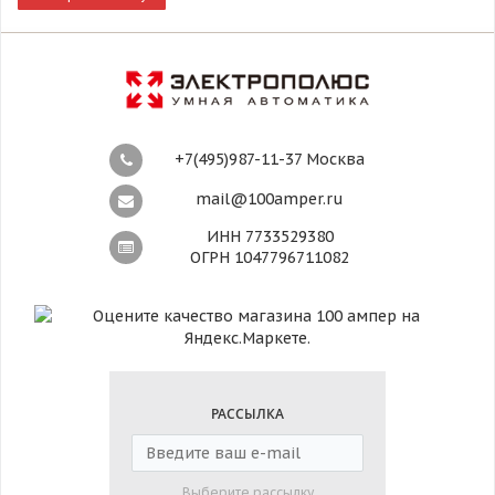
+7(495)987-11-37 Москва
mail@100amper.ru
ИНН 7733529380
ОГРН 1047796711082
РАССЫЛКА
Выберите рассылку