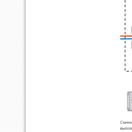
Схема
выполн