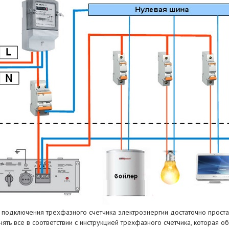
 подключения трехфазного счетчика электроэнергии достаточно простая
ять все в соответствии с инструкцией трехфазного счетчика, которая о