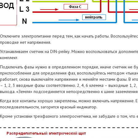
Отключите электропитание перед тем, как начать работы. Воспользуйтес
проводке нет напряжения.
Устанавливаем счетчик на DIN-рейку. Можно воспользоваться дополните
комплект.
Подключать фазы нужно в определенном порядке, иначе счетчик не бу
приспособления для определения фаз, воспользуйтесь методом «тыка»
работает, снова выключайте напряжение и меняйте местами фазы. В итог
– 1, 2, 3 вводные фазы соответственно. 2, 4, 6 клемма – выходные 1, 2
выхода. «Земля» подсоединяется непосредственно к шине заземления 
Когда все контакты хорошо закреплены, можно включать напряжение. Е
последовательности, загорится красный индикатор.
Кроме установки трехфазного электросчетчика, не забудьте о том, что