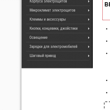
Корпуса электрощитов
Микроклимат электрощитов
Клеммы и аксессуары
Кнопки, концевики, джойстики
Освещение
Зарядки для электромобилей
Шаговый привод